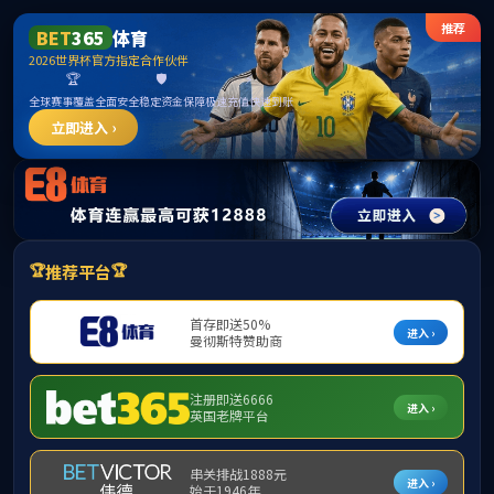
TapTap点点(原188改名)官方网站-Official
Website
请输入验证码下载附件