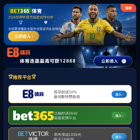
TapTap点点(原188改名)官方网站-Official
Website
请输入验证码下载附件