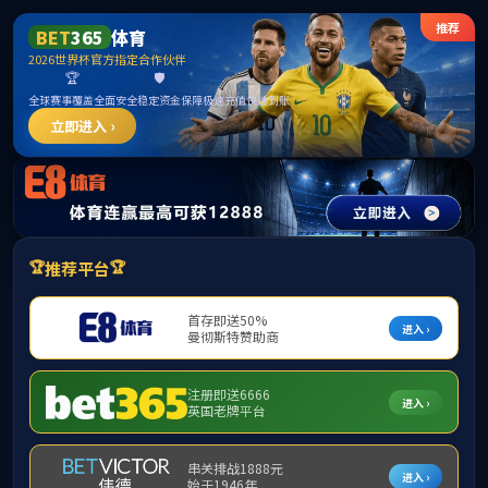
TapTap点点(原188改名)官方网站-Official Website
首页
公司概况
团队队伍
人才培养