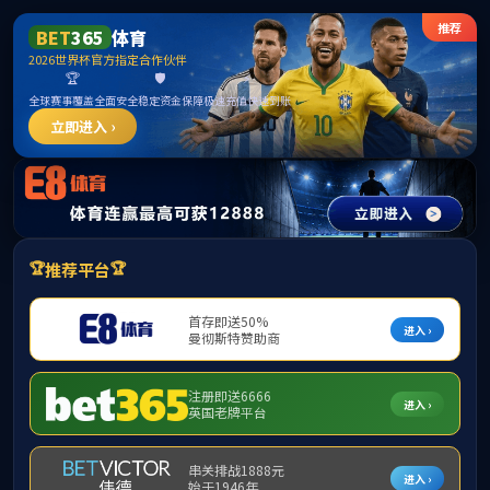
TapTap点点(原188改名)官方网站-Official Website
首页
公司概况
团队队伍
人才培养
轻薄相触
作者： 发布时间：2019-04-04 点击数：
TapTap点点(原188改名)官方网站-
Official Website
抱歉