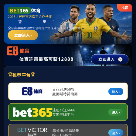
TapTap点点(原188改名)官方网站-Official Website
首页
公司概况
团队队伍
人才培养