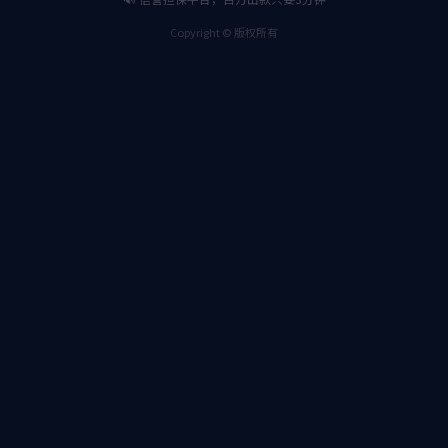
抱
可能是由下列问题
当前页面发生错误， 请联系管理员（错误标
通讯员 曾哲杨）12月24日上午，第三届高校老员工“做
主义新闻观教育创新与实践研讨会在TapTap点点隆重
主义新闻观在当代新闻传播教育中的理论价值与实践路径
养与理论创新方面的系统性发展，为新时代中国特色新闻