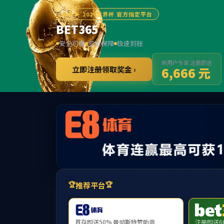
首页
公司概况
团队队伍
人