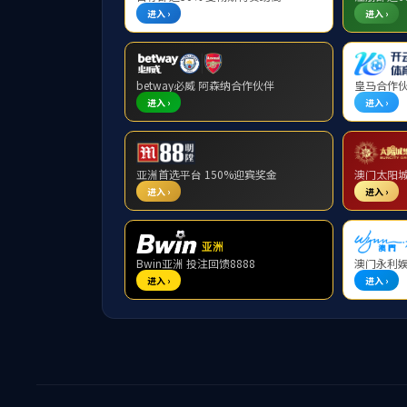
首页
|
新闻动态
第
通知公告
公司发展
资料下载
公司宣传片