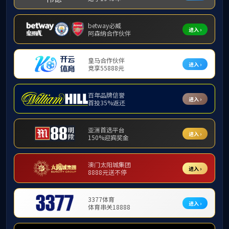
科研机构
科学研究
|
科研机构
科研成果
学术活动