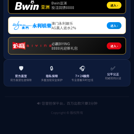
中心架
主任：
执行主
秘书长