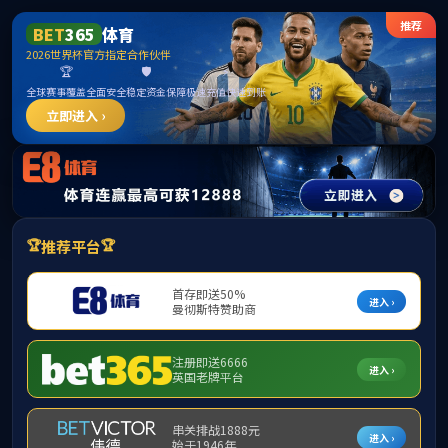
TapTap点点(原188改名)官方网站-Official Website
首页
公司概况
团队队伍
人才培养